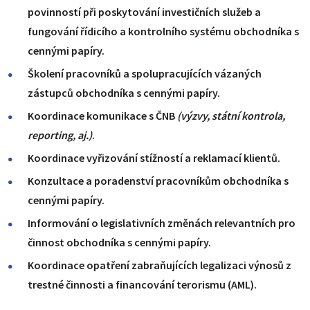
povinností při poskytování investičních služeb a
fungování řídicího a kontrolního systému obchodníka s
cennými papíry.
Školení pracovníků a spolupracujících vázaných
zástupců obchodníka s cennými papíry.
Koordinace komunikace s ČNB
(výzvy, státní kontrola,
reporting, aj.)
.
Koordinace vyřizování stížností a reklamací klientů.
Konzultace a poradenství pracovníkům obchodníka s
cennými papíry.
Informování o legislativních změnách relevantních pro
činnost obchodníka s cennými papíry.
Koordinace opatření zabraňujících legalizaci výnosů z
trestné činnosti a financování terorismu (AML).