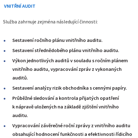
VNITŘNÍ AUDIT
Služba zahrnuje zejména následující činnosti:
Sestavení ročního plánu vnitřního auditu.
Sestavení střednědobého plánu vnitřního auditu.
Výkon jednotlivých auditů v souladu s ročním plánem
vnitřního auditu, vypracování zpráv z vykonaných
auditů.
Sestavení analýzy rizik
obchodníka s cennými papíry
.
Průběžné sledování a kontrola přijatých opatření
k nápravě uložených na základě zjištění vnitřního
auditu.
Vypracování závěrečné roční zprávy z vnitřního auditu
obsahující hodnocení funkčnosti a efektivnosti řídicího