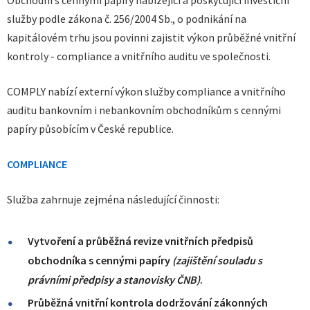
Obchodní s cennými papíry nabízející a poskytující investiční
služby podle zákona č. 256/2004 Sb., o podnikání na
kapitálovém trhu jsou povinni zajistit výkon průběžné vnitřní
kontroly - compliance a vnitřního auditu ve společnosti.
COMPLY nabízí externí výkon služby compliance a vnitřního
auditu bankovním i nebankovním obchodníkům s cennými
papíry působícím v České republice.
COMPLIANCE
Služba zahrnuje zejména následující činnosti:
Vytvoření a průběžná revize vnitřních předpisů
obchodníka s cennými papíry
(zajištění souladu s
právními předpisy a stanovisky ČNB)
.
Průběžná vnitřní kontrola dodržování zákonných