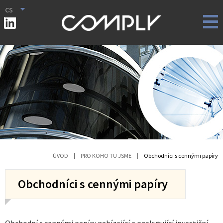
cs
ÚVOD
PRO KOHO TU JSME
Obchodníci s cennými papíry
Obchodníci s cennými papíry